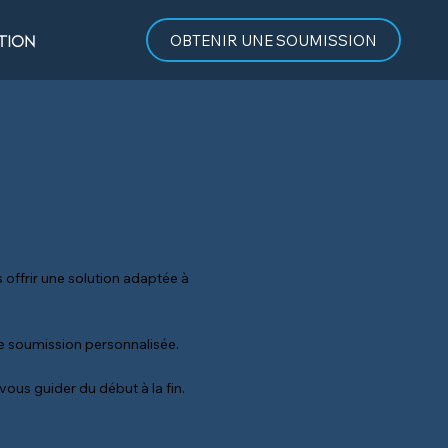
tion
OBTENIR UNE SOUMISSION
s offrir une solution adaptée à
e soumission personnalisée.
ous guider du début à la fin.