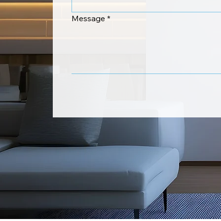
Message
*