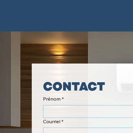
CONTACT
Prénom
*
Courriel
*