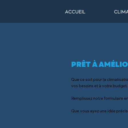
Accueil
Clima
PRÊT À AMÉLI
Que ce soit pour la climatisatio
vos besoins et à votre budget.
Remplissez notre formulaire e
Que vous ayez une idée précise 